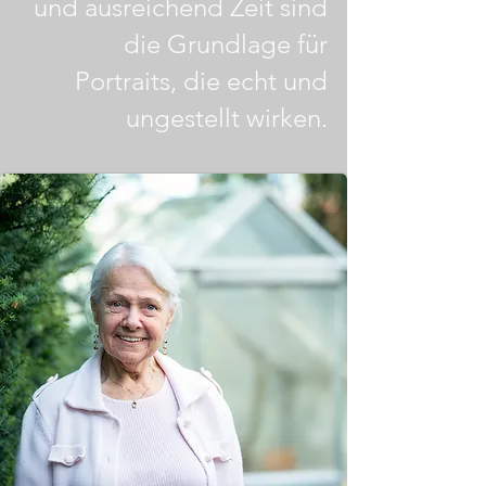
und ausreichend Zeit sind
die Grundlage für
Portraits, die echt und
ungestellt wirken.