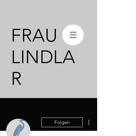
FRAU
LINDLA
R
Weitere Optionen
Folgen