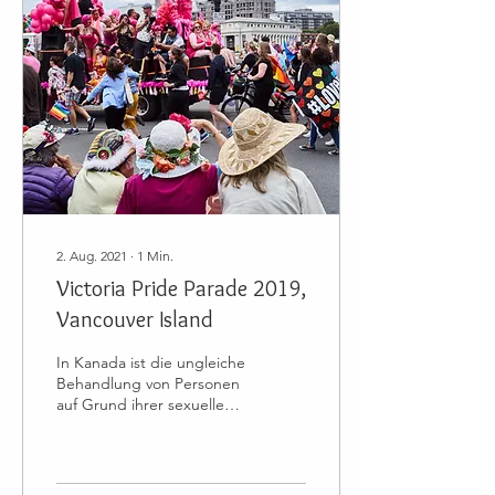
2. Aug. 2021
∙
1
Min.
Victoria Pride Parade 2019,
Vancouver Island
In Kanada ist die ungleiche
Behandlung von Personen
auf Grund ihrer sexuellen
Orientierung gesetzlich
verboten. Die Gesellschaft
Kanadas...