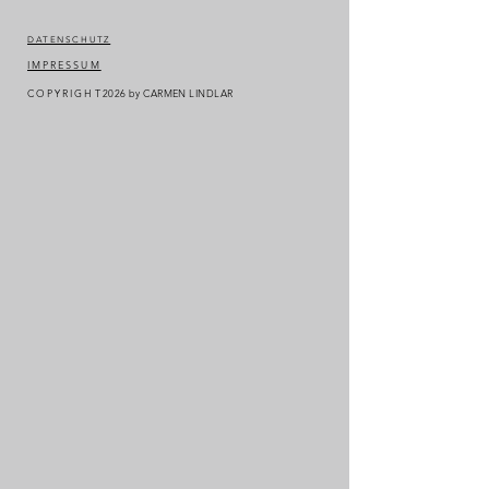
DATENSCHUTZ
IMPRESSUM
COPYRIGHT
2026
by CARMEN LINDLAR