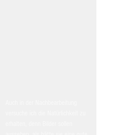
Auch in der Nachbearbeitung 
versuche ich die Natürlichkeit zu 
erhalten, denn Bilder sollen 
aussehen, als hätte sie eine gute 