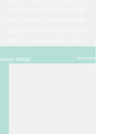
Freundin gemacht. Und am Ende 
eines Shootings stelle ich wieder 
fest, dass ich einen faszienenden 
Menschen kennenlernen durfte.
Alle ansehen
Aktuelle Beiträge